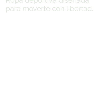
para moverte con libertad.
Comodidad, estilo y confianza en cada movimiento.