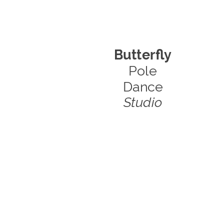
Butterfly
Pole
Dance
Studio
Política de Ca