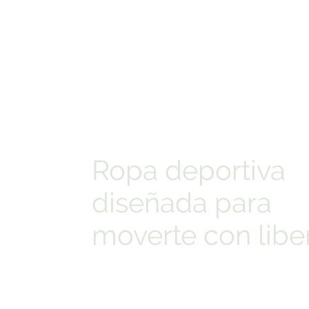
Ropa deportiva
diseñada para
moverte con libe
Comodidad, estilo y confianza en cada movi